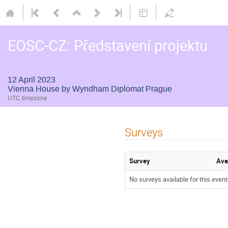
EOSC-CZ: Představení projektu
12 April 2023
Vienna House by Wyndham Diplomat Prague
UTC timezone
Surveys
Survey
Ava
No surveys available for this event