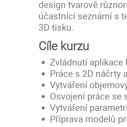
design tvarově různor
účastníci seznámí s t
3D tisku.
Cíle kurzu
Zvládnutí aplikace
Práce s 2D náčrty 
Vytváření objemov
Osvojení práce se
Vytváření paramet
Příprava modelů pr