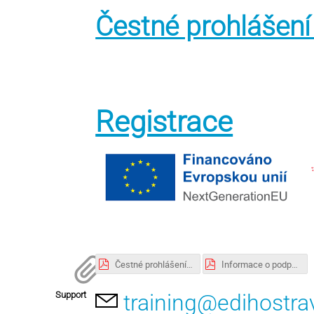
Čestné prohlášení
Registrace
Čestné prohlášení podniku.pdf
Informace o podpoře a storno podmínky.pdf
Support
training@edihostra