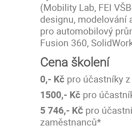
(Mobility Lab, FEI VŠ
designu, modelování
pro automobilový prů
Fusion 360, SolidWor
Cena školení
0,- Kč
pro účastníky z
1500,- Kč
pro účastní
5 746,-
Kč
pro účastn
zaměstnanců*