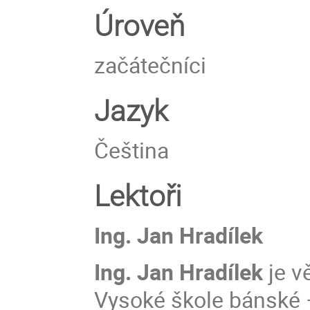
Úroveň
začátečníci
Jazyk
Čeština
Lektoři
Ing. Jan Hradílek
Ing. Jan Hradílek
je v
Vysoké škole bánské 