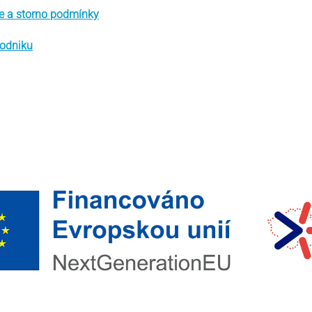
e a storno podmínky
podniku