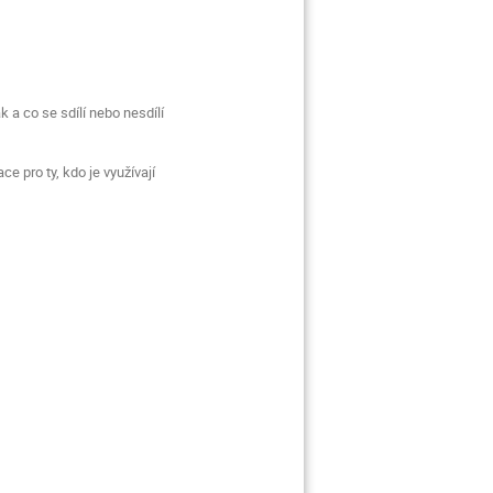
k a co se sdílí nebo nesdílí
e pro ty, kdo je využívají