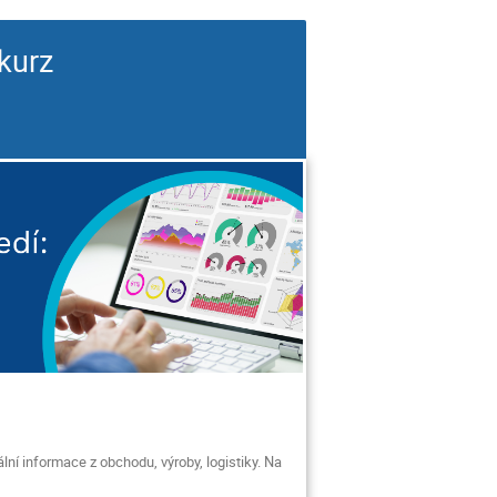
kurz
ální informace z obchodu, výroby, logistiky. Na