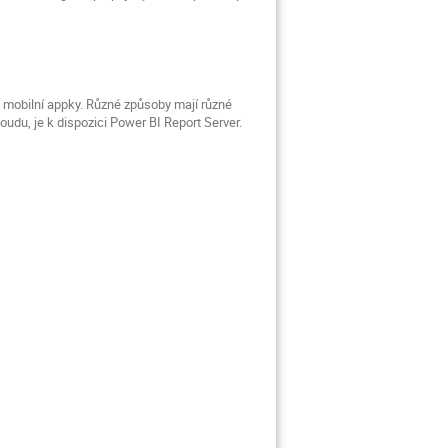
o mobilní appky. Různé způsoby mají různé
loudu, je k dispozici Power BI Report Server.