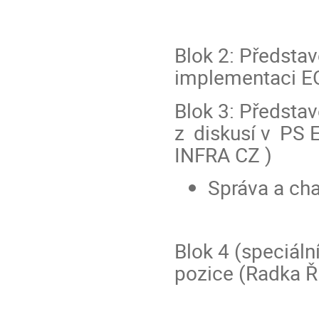
Blok 2: Představ
implementaci EO
Blok 3: Představ
z diskusí v PS 
INFRA CZ )
Správa a cha
Blok 4 (speciáln
pozice (Radka 