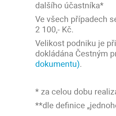
dalšího účastníka*
Ve všech případech se
2 100,- Kč.
Velikost podniku je př
dokládána Čestným p
dokumentu)
.
* za celou dobu realiz
**dle definice „jedno