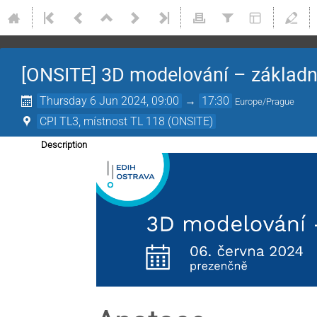
[ONSITE] 3D modelování – základn
Thursday 6 Jun 2024, 09:00
→
17:30
Europe/Prague
CPI TL3, místnost TL 118 (ONSITE)
Description