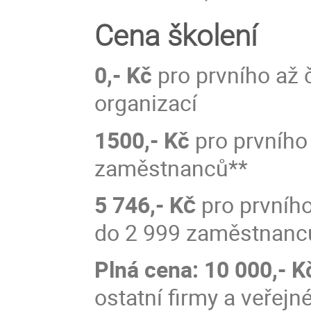
Cena školení
0,- Kč
pro prvního až 
organizací
1500,- Kč
pro prvního 
zaměstnanců**
5 746,-
Kč
pro prvního
do 2 999 zaměstnanc
Plná cena: 10 000,- K
ostatní firmy a veřej