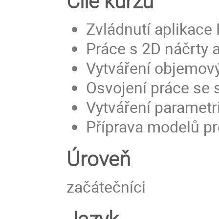
Cíle kurzu
Zvládnutí aplikace
Práce s 2D náčrty 
Vytváření objemov
Osvojení práce se
Vytváření paramet
Příprava modelů pr
Úroveň
začátečníci