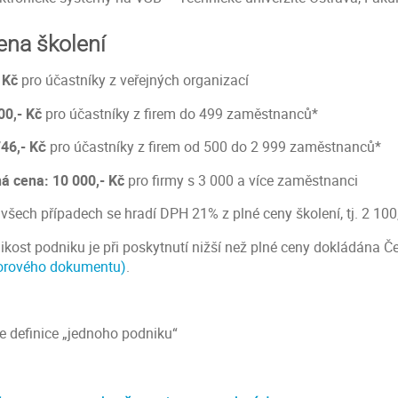
ena školení
 Kč
pro účastníky z veřejných organizací
00,- Kč
pro účastníky z firem do 499 zaměstnanců*
746,-
Kč
pro účastníky z firem od 500 do 2 999 zaměstnanců*
ná cena: 10 000,- Kč
pro firmy s 3 000 a více zaměstnanci
 všech případech se hradí DPH 21% z plné ceny školení, tj. 2 100
likost podniku je při poskytnutí nižší než plné ceny dokládána
orového dokumentu)
.
le definice „jednoho podniku“