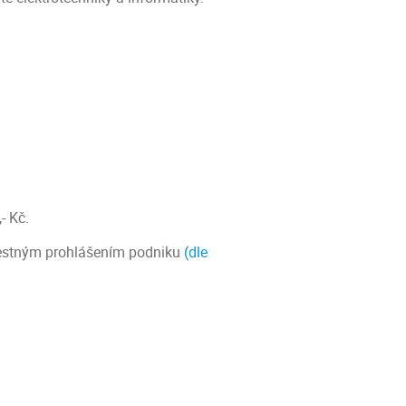
,- Kč.
 Čestným prohlášením podniku
(dle