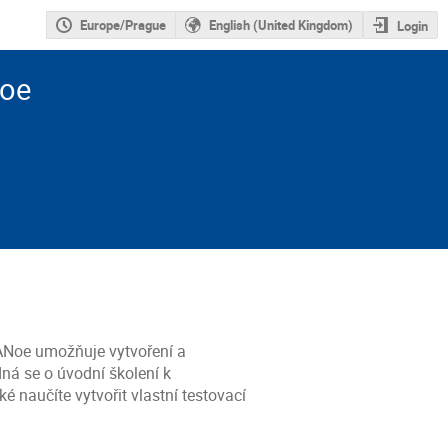
Europe/Prague
English (United Kingdom)
Login
Noe
 CANoe umožňuje vytvoření a
ná se o úvodní školení k
 naučíte vytvořit vlastní testovací