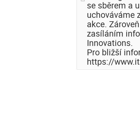
se sběrem a u
uchováváme z
akce. Zároveň
zasíláním inf
Innovations.
Pro bližší inf
https://www.i