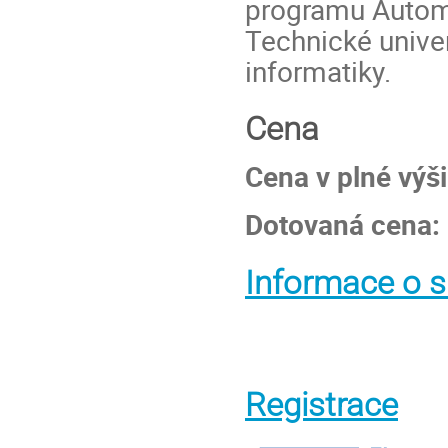
programu Automo
Technické univer
informatiky.
Cena
Cena v plné výš
Dotovaná cena:
Informace o s
Registrace