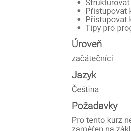
Strukturovat 
Přistupovat
Přistupovat 
Tipy pro pr
Úroveň
začátečníci
Jazyk
Čeština
Požadavky
Pro tento kurz n
zaměřen na zák