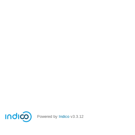
Powered by
Indico
v3.3.12