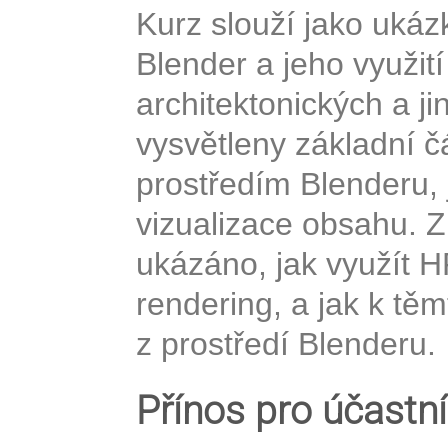
Kurz slouží jako uká
Blender a jeho využití
architektonických a j
vysvětleny základní č
prostředím Blenderu,
vizualizace obsahu. Z 
ukázáno, jak využít HP
rendering, a jak k tě
z prostředí Blenderu.
Přínos pro účastn