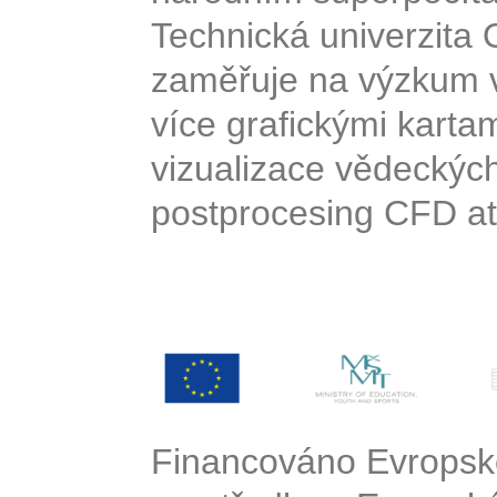
Technická univerzita 
zaměřuje na výzkum v
více grafickými karta
vizualizace vědeckých 
postprocesing CFD at
Financováno Evropskou