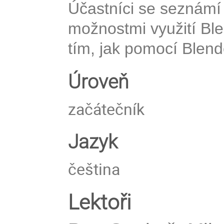
Účastníci se seznámí
možnostmi využití Blen
tím, jak pomocí Blende
Úroveň
začátečník
Jazyk
čeština
Lektoři