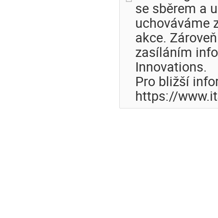
se sběrem a u
uchováváme z
akce. Zároveň
zasíláním inf
Innovations.
Pro bližší inf
https://www.i