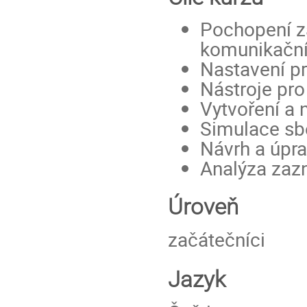
Pochopení z
komunikační
Nastavení p
Nástroje pro
Vytvoření a
Simulace sbě
Návrh a úpra
Analýza zaz
Úroveň
začátečníci
Jazyk