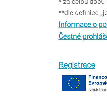
* za celou dobu 
**dle definice „
Informace o po
Čestné prohláš
Registrace