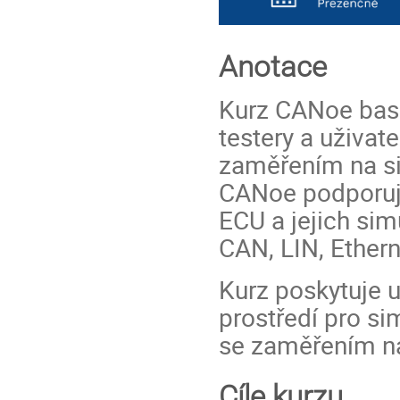
Anotace
Kurz CANoe basic
testery a uživat
zaměřením na si
CANoe podporuje
ECU a jejich sim
CAN, LIN, Ethern
Kurz poskytuje 
prostředí pro si
se zaměřením n
Cíle kurzu