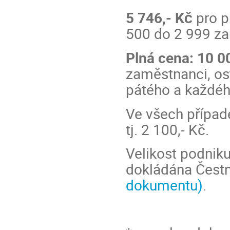
5 746,-
Kč
pro p
500 do 2 999 z
Plná cena: 10 0
zaměstnanci, ost
pátého a každéh
Ve všech případ
tj. 2 100,- Kč.
Velikost podniku
dokládána Čest
dokumentu)
.