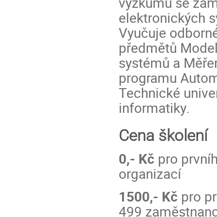
výzkumu se zamě
elektronických 
Vyučuje odborné
předmětů Model
systémů a Měřen
programu Automo
Technické univer
informatiky.
Cena školení
0,- Kč
pro prvníh
organizací
1500,- Kč
pro pr
499 zaměstnanc