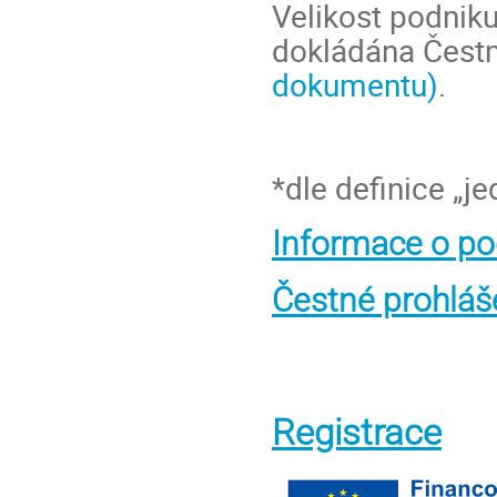
Velikost podniku
dokládána Čest
dokumentu)
.
*dle definice „j
Informace o po
Čestné prohláš
Registrace