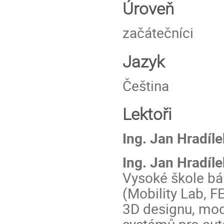
Úroveň
začátečníci
Jazyk
Čeština
Lektoři
Ing. Jan Hradíl
Ing. Jan Hradíle
Vysoké škole bá
(Mobility Lab, 
3D designu, mo
systémů pro aut