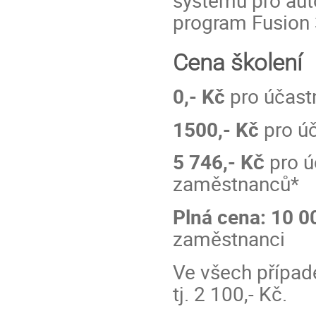
program Fusion
Cena školení
0,- Kč
pro účastn
1500,- Kč
pro úč
5 746,-
Kč
pro ú
zaměstnanců*
Plná cena: 10 0
zaměstnanci
Ve všech případ
tj. 2 100,- Kč.