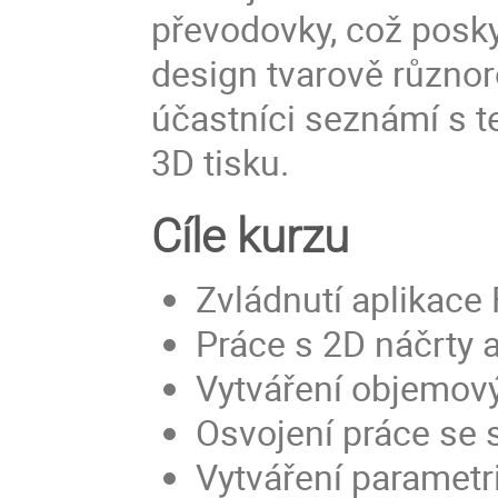
převodovky, což posky
design tvarově různor
účastníci seznámí s t
3D tisku.
Cíle kurzu
Zvládnutí aplikace
Práce s 2D náčrty 
Vytváření objemov
Osvojení práce se
Vytváření paramet