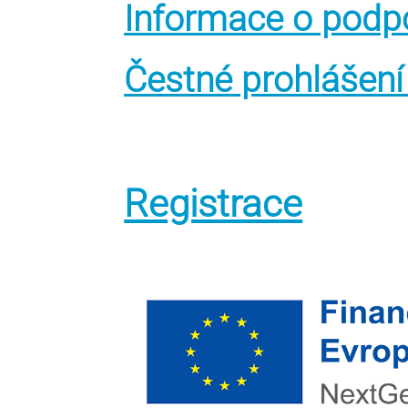
Informace o podp
Čestné prohlášení
Registrace