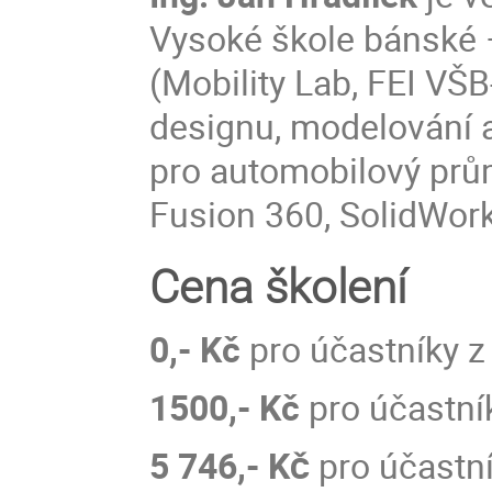
Vysoké škole bánské 
(Mobility Lab, FEI VŠ
designu, modelování
pro automobilový prů
Fusion 360, SolidWor
Cena školení
0,- Kč
pro účastníky z
1500,- Kč
pro účastní
5 746,-
Kč
pro účastn