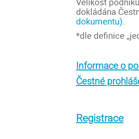
Velikost podniku
dokládána Čest
dokumentu)
.
*dle definice „j
Informace o po
Čestné prohláš
Registrace