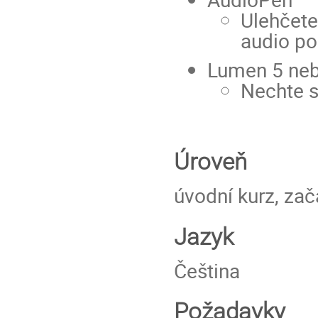
Ulehčete
audio po
Lumen 5 nebo
Nechte s
Úroveň
úvodní kurz, zač
Jazyk
Čeština
Požadavky