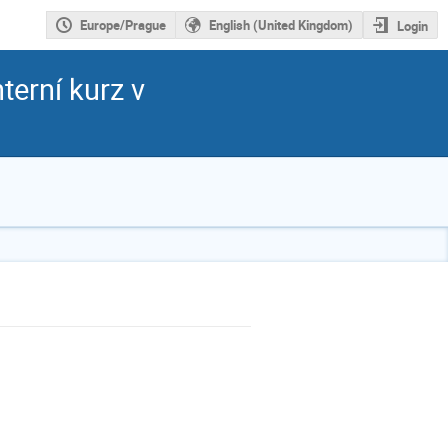
Europe/Prague
English (United Kingdom)
Login
nterní kurz v