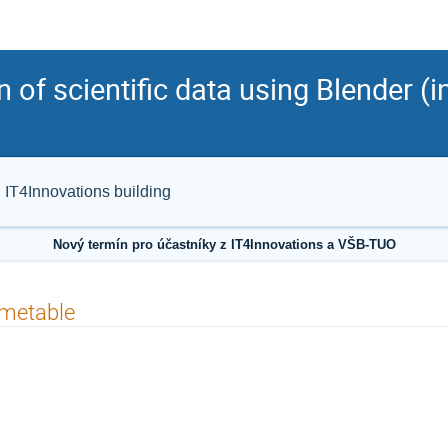
n of scientific data using Blender (i
 IT4Innovations building
Nový termín pro účastníky z IT4Innovations a VŠB-TUO
imetable