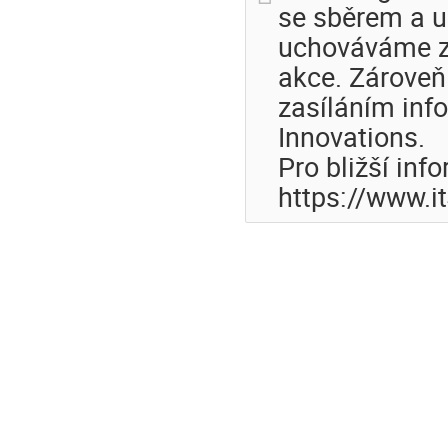
se sběrem a u
uchováváme z
akce. Zároveň
zasíláním inf
Innovations.
Pro bližší inf
https://www.i