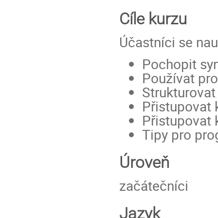
Cíle kurzu
Účastníci se nau
Pochopit sy
Používat pr
Strukturovat 
Přistupovat
Přistupovat 
Tipy pro pr
Úroveň
začátečníci
Jazyk