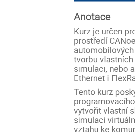
Anotace
Kurz je určen pr
prostředí CANoe
automobilových 
tvorbu vlastních
simulaci, nebo a
Ethernet i FlexRa
Tento kurz posk
programovacího
vytvořit vlastní
simulaci virtuál
vztahu ke komun