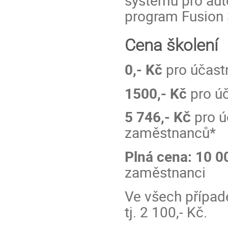
program Fusion
Cena školení
0,- Kč
pro účastn
1500,- Kč
pro úč
5 746,-
Kč
pro ú
zaměstnanců*
Plná cena: 10 0
zaměstnanci
Ve všech případ
tj. 2 100,- Kč.