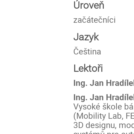
Úroveň
začátečníci
Jazyk
Čeština
Lektoři
Ing. Jan Hradíl
Ing. Jan Hradíle
Vysoké škole bá
(Mobility Lab, 
3D designu, mo
systémů pro aut