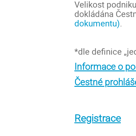
Velikost podniku
dokládána Čest
dokumentu)
.
*dle definice „j
Informace o po
Čestné prohláš
Registrace