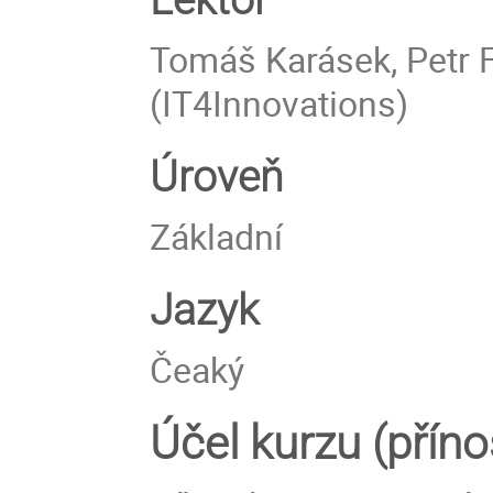
Tomáš Karásek, Petr 
(IT4Innovations)
Úroveň
Základní
Jazyk
Čeaký
Účel kurzu (přín