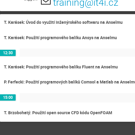
training@it4i.cz
T. Karásek: Úvod do využití inženýrského softwaru na Anselmu
T. Karásek: Použití programového balíku Ansys na Anselmu
12:30
T. Karásek: Použití programového balíku Fluent na Anselmu
P. Ferfecki: Použití programových balíků Comsol a Matlab na Anselm
15:00
T. Brzobohatý: Použití open source CFD kódu OpenFOAM