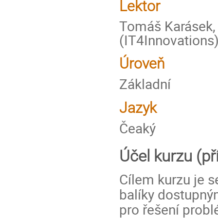
Lektor
Tomáš Karásek, 
(IT4Innovations
Úroveň
Základní
Jazyk
Čeaký
Účel kurzu (p
Cílem kurzu je 
balíky dostupný
pro řešení probl