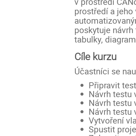
v prostředí CAN
prostředí a jeho 
automatizovaným
poskytuje návrh 
tabulky, diagram
Cíle kurzu
Účastníci se nau
Připravit te
Návrh testu 
Návrh testu 
Návrh testu 
Vytvoření vl
Spustit proj