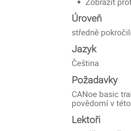
Zobrazit pro
Úroveň
středně pokročil
Jazyk
Čeština
Požadavky
CANoe basic tra
povědomí v této 
Lektoři