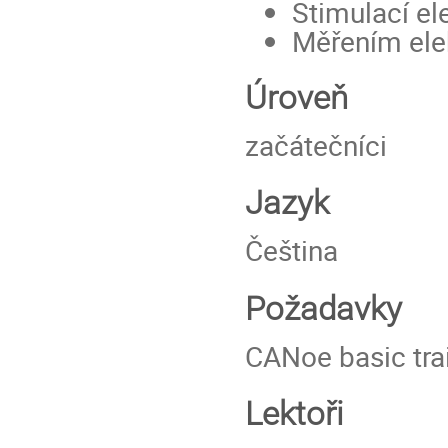
Stimulací el
Měřením ele
Úroveň
začátečníci
Jazyk
Čeština
Požadavky
CANoe basic tra
Lektoři