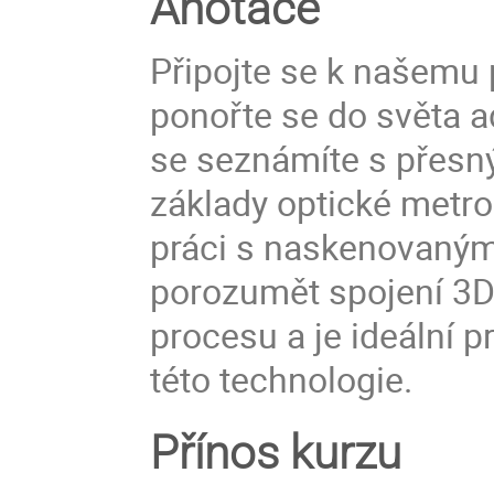
Anotace
Připojte se k našemu
ponořte se do světa a
se seznámíte s přesný
základy optické metro
práci s naskenovanými 
porozumět spojení 3D
procesu a je ideální 
této technologie.
Přínos kurzu