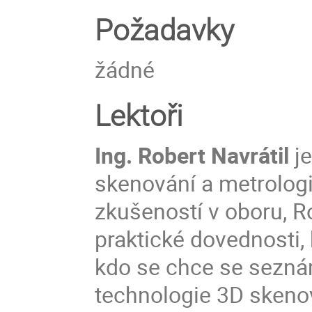
Požadavky
žádné
Lektoři
Ing. Robert Navrátil
j
skenování a metrologi
zkušeností v oboru, Ro
praktické dovednosti,
kdo se chce se seznám
technologie 3D skeno