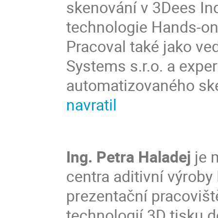
skenování v 3Dees Indu
technologie Hands-on
Pracoval také jako v
Systems s.r.o. a expe
automatizovaného sk
navratil
Ing. Petra Haladej
je 
centra aditivní výroby 
prezentační pracovišt
technologií 3D tisku 