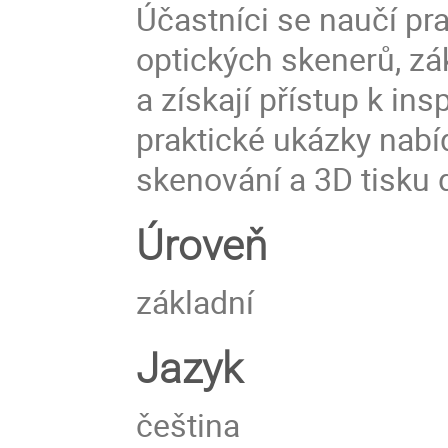
Účastníci se naučí p
optických skenerů, z
a získají přístup k i
praktické ukázky nabí
skenování a 3D tisku 
Úroveň
základní
Jazyk
čeština