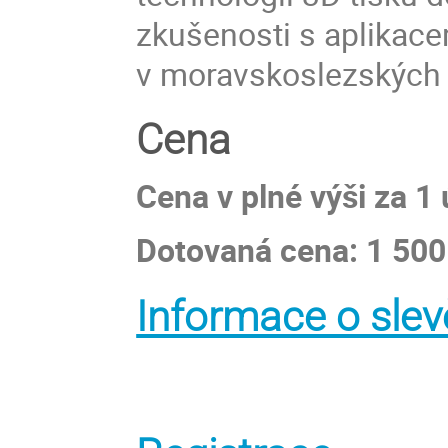
zkušenosti s aplikace
v moravskoslezských
Cena
Cena v plné výši za 1
Dotovaná cena: 1 50
Informace o slev